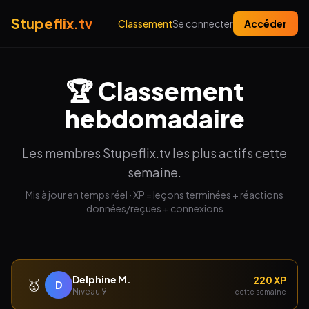
Stupeflix.tv
Classement
Se connecter
Accéder
🏆 Classement
hebdomadaire
Les membres Stupeflix.tv les plus actifs cette
semaine.
Mis à jour en temps réel · XP = leçons terminées + réactions
données/reçues + connexions
Delphine M.
220 XP
🥇
D
Niveau 9
cette semaine